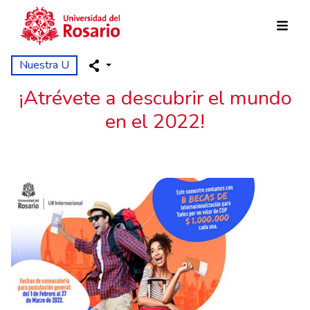
Skip to main content
Nuestra U
¡Atrévete a descubrir el mundo
en el 2022!