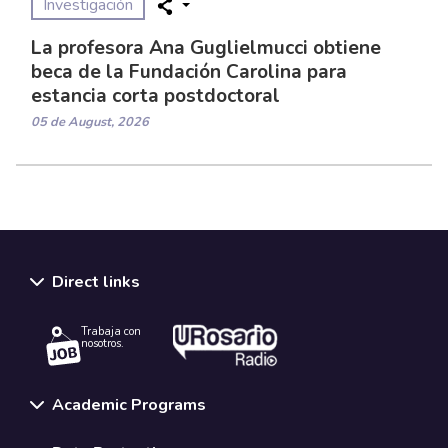
Investigación
La profesora Ana Guglielmucci obtiene
beca de la Fundación Carolina para
estancia corta postdoctoral
05 de August, 2026
Direct links
Trabaja con
nosotros.
Academic Programs