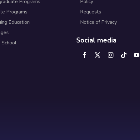
graduate Programs
Policy
te Programs
Requests
uing Education
Notice of Privacy
ages
Social media
 School