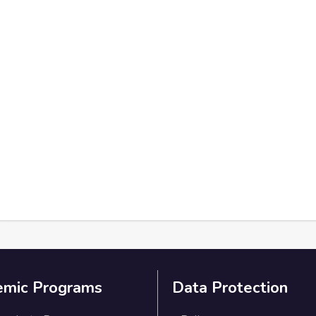
emic Programs
Data Protection