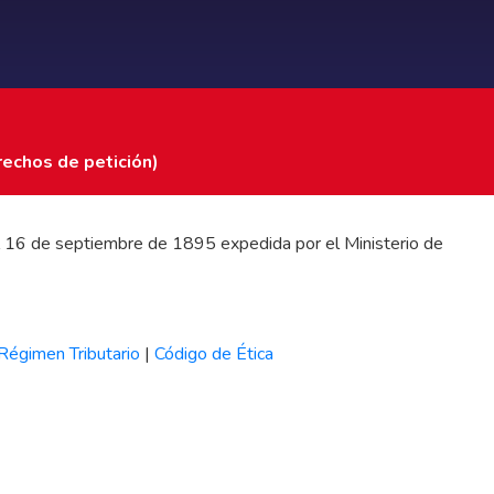
rechos de petición)
 del 16 de septiembre de 1895 expedida por el Ministerio de
Régimen Tributario
|
Código de Ética