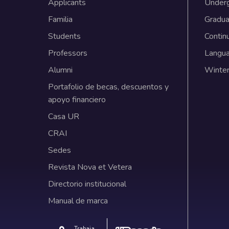
Applicants
Under
Familia
Gradua
Students
Contin
Professors
Langu
Alumni
Winter
Portafolio de becas, descuentos y
apoyo financiero
Casa UR
CRAI
Sedes
Revista Nova et Vetera
Directorio institucional
Manual de marca
Trabaja