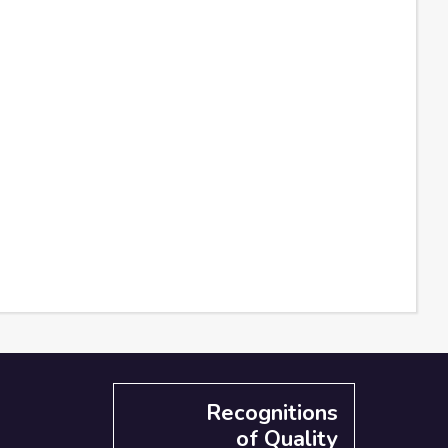
Recognitions
of Quality