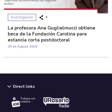
Investigación
La profesora Ana Guglielmucci obtiene
beca de la Fundación Carolina para
estancia corta postdoctoral
05 de August, 2026
Direct links
Trabaja con
nosotros.