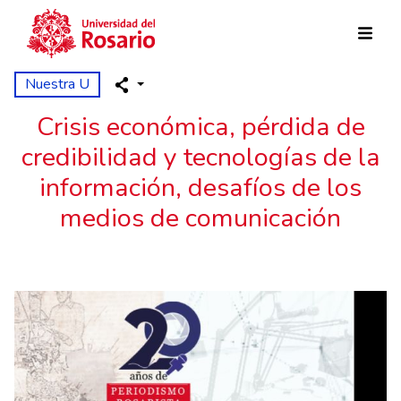
Skip to main content
Nuestra U
Crisis económica, pérdida de
credibilidad y tecnologías de la
información, desafíos de los
medios de comunicación