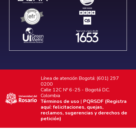
Línea de atención Bogotá: (601) 297
0200
Calle 12C Nº 6-25 - Bogotá D.C.
Colombia
Términos de uso
|
PQRSDF (Registra
aquí: felicitaciones, quejas,
reclamos, sugerencias y derechos de
petición)