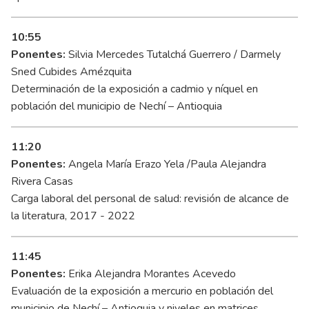
10:55
Ponentes:
Silvia Mercedes Tutalchá Guerrero / Darmely
Sned Cubides Amézquita
Determinación de la exposición a cadmio y níquel en
población del municipio de Nechí – Antioquia
11:20
Ponentes:
Angela María Erazo Yela /Paula Alejandra
Rivera Casas
Carga laboral del personal de salud: revisión de alcance de
la literatura, 2017 - 2022
11:45
Ponentes:
Erika Alejandra Morantes Acevedo
Evaluación de la exposición a mercurio en población del
municipio de Nechí – Antioquia y niveles en matrices