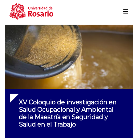
Skip to main content
XV Coloquio de investigación en
Salud Ocupacional y Ambiental
de la Maestría en Seguridad y
Salud en el Trabajo