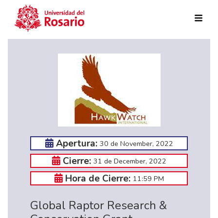
Skip to main content
Apertura:
30 de November, 2022
Cierre:
31 de December, 2022
Hora de Cierre:
11:59 PM
Global Raptor Research &