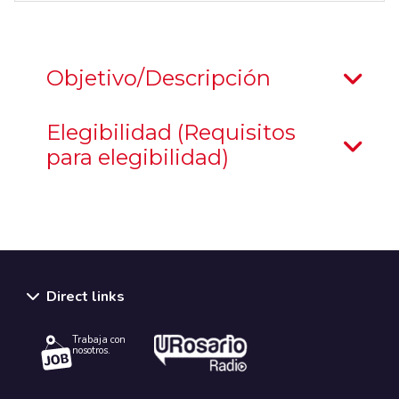
Objetivo/Descripción
Elegibilidad (Requisitos
para elegibilidad)
Direct links
Trabaja con
nosotros.