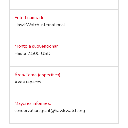
Ente financiador
HawkWatch International
Monto a subvencionar
Hasta 2,500 USD
Área/Tema (específico)
Aves rapaces
Mayores informes
conservation.grant@hawkwatch.org