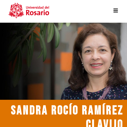
Skip to main content
SANDRA ROCÍO RAMÍREZ
CLAVIJO