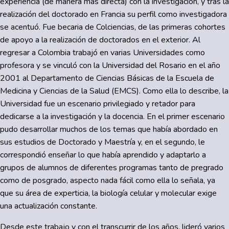
experiencia (de manera más directa) con la investigación, y tras la
realización del doctorado en Francia su perfil como investigadora
se acentuó. Fue becaria de Colciencias, de las primeras cohortes
de apoyo a la realización de doctorados en el exterior. Al
regresar a Colombia trabajó en varias Universidades como
profesora y se vinculó con la Universidad del Rosario en el año
2001 al Departamento de Ciencias Básicas de la Escuela de
Medicina y Ciencias de la Salud (EMCS). Como ella lo describe, la
Universidad fue un escenario privilegiado y retador para
dedicarse a la investigación y la docencia. En el primer escenario
pudo desarrollar muchos de los temas que había abordado en
sus estudios de Doctorado y Maestría y, en el segundo, le
correspondió enseñar lo que había aprendido y adaptarlo a
grupos de alumnos de diferentes programas tanto de pregrado
como de posgrado, aspecto nada fácil como ella lo señala, ya
que su área de experticia, la biología celular y molecular exige
una actualización constante.
Desde este trabajo y con el transcurrir de los años, lideró varios