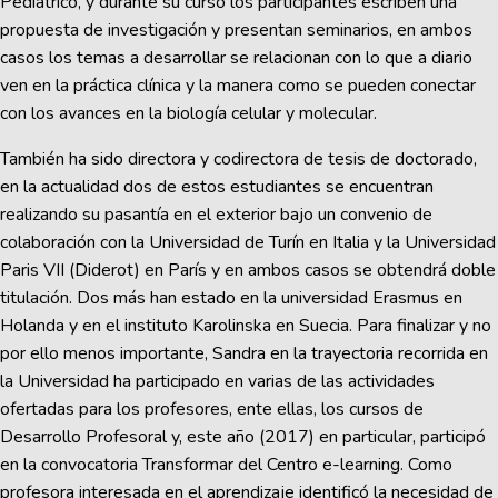
Pediátrico, y durante su curso los participantes escriben una
propuesta de investigación y presentan seminarios, en ambos
casos los temas a desarrollar se relacionan con lo que a diario
ven en la práctica clínica y la manera como se pueden conectar
con los avances en la biología celular y molecular.
También ha sido directora y codirectora de tesis de doctorado,
en la actualidad dos de estos estudiantes se encuentran
realizando su pasantía en el exterior bajo un convenio de
colaboración con la Universidad de Turín en Italia y la Universidad
Paris VII (Diderot) en París y en ambos casos se obtendrá doble
titulación. Dos más han estado en la universidad Erasmus en
Holanda y en el instituto Karolinska en Suecia. Para finalizar y no
por ello menos importante, Sandra en la trayectoria recorrida en
la Universidad ha participado en varias de las actividades
ofertadas para los profesores, ente ellas, los cursos de
Desarrollo Profesoral y, este año (2017) en particular, participó
en la convocatoria Transformar del Centro e-learning. Como
profesora interesada en el aprendizaje identificó la necesidad de