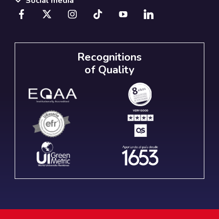
Social media
Recognitions
of Quality