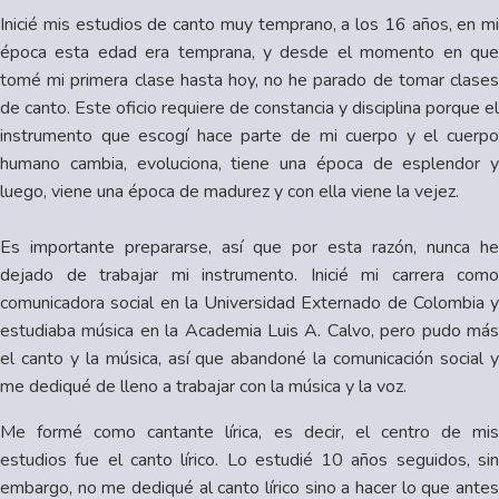
Inicié mis estudios de canto muy temprano, a los 16 años, en mi
época esta edad era temprana, y desde el momento en que
tomé mi primera clase hasta hoy, no he parado de tomar clases
de canto. Este oficio requiere de constancia y disciplina porque el
instrumento que escogí hace parte de mi cuerpo y el cuerpo
humano cambia, evoluciona, tiene una época de esplendor y
luego, viene una época de madurez y con ella viene la vejez.
Es importante prepararse, así que por esta razón, nunca he
dejado de trabajar mi instrumento. Inicié mi carrera como
comunicadora social en la Universidad Externado de Colombia y
estudiaba música en la Academia Luis A. Calvo, pero pudo más
el canto y la música, así que abandoné la comunicación social y
me dediqué de lleno a trabajar con la música y la voz.
Me formé como cantante lírica, es decir, el centro de mis
estudios fue el canto lírico. Lo estudié 10 años seguidos, sin
embargo, no me dediqué al canto lírico sino a hacer lo que antes