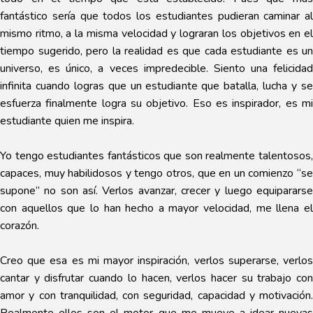
fantástico sería que todos los estudiantes pudieran caminar al
mismo ritmo, a la misma velocidad y lograran los objetivos en el
tiempo sugerido, pero la realidad es que cada estudiante es un
universo, es único, a veces impredecible. Siento una felicidad
infinita cuando logras que un estudiante que batalla, lucha y se
esfuerza finalmente logra su objetivo. Eso es inspirador, es mi
estudiante quien me inspira.
Yo tengo estudiantes fantásticos que son realmente talentosos,
capaces, muy habilidosos y tengo otros, que en un comienzo “se
supone” no son así. Verlos avanzar, crecer y luego equipararse
con aquellos que lo han hecho a mayor velocidad, me llena el
corazón.
Creo que esa es mi mayor inspiración, verlos superarse, verlos
cantar y disfrutar cuando lo hacen, verlos hacer su trabajo con
amor y con tranquilidad, con seguridad, capacidad y motivación.
Realmente ellos son el motor que me mueve a idear nuevas