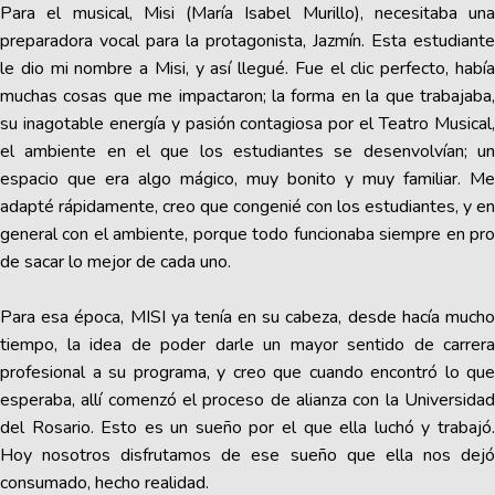
Para el musical, Misi (María Isabel Murillo), necesitaba una
preparadora vocal para la protagonista, Jazmín. Esta estudiante
le dio mi nombre a Misi, y así llegué. Fue el clic perfecto, había
muchas cosas que me impactaron; la forma en la que trabajaba,
su inagotable energía y pasión contagiosa por el Teatro Musical,
el ambiente en el que los estudiantes se desenvolvían; un
espacio que era algo mágico, muy bonito y muy familiar. Me
adapté rápidamente, creo que congenié con los estudiantes, y en
general con el ambiente, porque todo funcionaba siempre en pro
de sacar lo mejor de cada uno.
Para esa época, MISI ya tenía en su cabeza, desde hacía mucho
tiempo, la idea de poder darle un mayor sentido de carrera
profesional a su programa, y creo que cuando encontró lo que
esperaba, allí comenzó el proceso de alianza con la Universidad
del Rosario. Esto es un sueño por el que ella luchó y trabajó.
Hoy nosotros disfrutamos de ese sueño que ella nos dejó
consumado, hecho realidad.