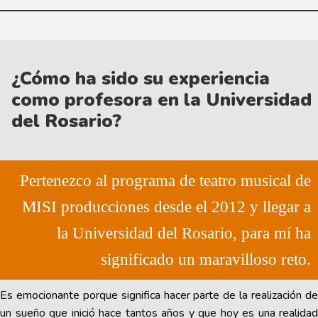
¿Cómo ha sido su experiencia
como profesora en la Universidad
del Rosario?
Pertenezco al programa de teatro musical de
MISI producciones desde el 2012 y llegar a
la Universidad del Rosario, para mí ha
significado un maravilloso reto.
Es emocionante porque significa hacer parte de la realización de
un sueño que inició hace tantos años y que hoy es una realidad