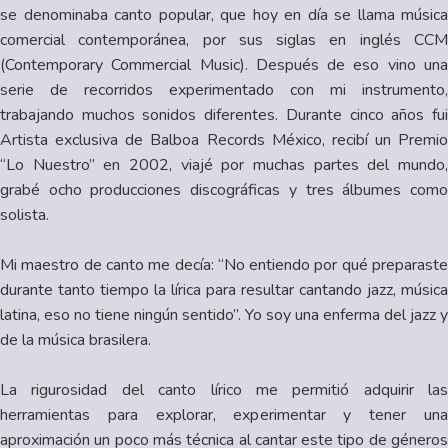
se denominaba canto popular, que hoy en día se llama música
comercial contemporánea, por sus siglas en inglés CCM
(Contemporary Commercial Music). Después de eso vino una
serie de recorridos experimentado con mi instrumento,
trabajando muchos sonidos diferentes. Durante cinco años fui
Artista exclusiva de Balboa Records México, recibí un Premio
“Lo Nuestro” en 2002, viajé por muchas partes del mundo,
grabé ocho producciones discográficas y tres álbumes como
solista.
Mi maestro de canto me decía: “No entiendo por qué preparaste
durante tanto tiempo la lírica para resultar cantando jazz, música
latina, eso no tiene ningún sentido”. Yo soy una enferma del jazz y
de la música brasilera.
La rigurosidad del canto lírico me permitió adquirir las
herramientas para explorar, experimentar y tener una
aproximación un poco más técnica al cantar este tipo de géneros