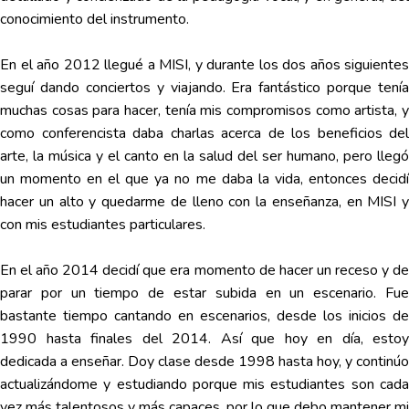
conocimiento del instrumento.
En el año 2012 llegué a MISI, y durante los dos años siguientes
seguí dando conciertos y viajando. Era fantástico porque tenía
muchas cosas para hacer, tenía mis compromisos como artista, y
como conferencista daba charlas acerca de los beneficios del
arte, la música y el canto en la salud del ser humano, pero llegó
un momento en el que ya no me daba la vida, entonces decidí
hacer un alto y quedarme de lleno con la enseñanza, en MISI y
con mis estudiantes particulares.
En el año 2014 decidí que era momento de hacer un receso y de
parar por un tiempo de estar subida en un escenario. Fue
bastante tiempo cantando en escenarios, desde los inicios de
1990 hasta finales del 2014. Así que hoy en día, estoy
dedicada a enseñar. Doy clase desde 1998 hasta hoy, y continúo
actualizándome y estudiando porque mis estudiantes son cada
vez más talentosos y más capaces, por lo que debo mantener mi