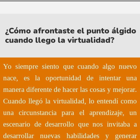
¿Cómo afrontaste el punto álgido
cuando llego la virtualidad?
Yo siempre siento que cuando algo nuevo
nace, es la oportunidad de intentar una
manera diferente de hacer las cosas y mejorar.
Cuando llegó la virtualidad, lo entendí como
una circunstancia para el aprendizaje, un
escenario de desarrollo que nos invitaba a
desarrollar nuevas habilidades y generar