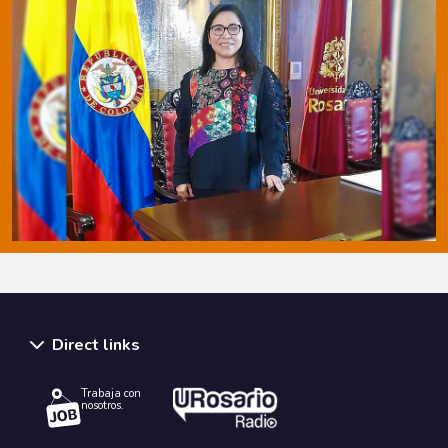
Direct links
Trabaja con
nosotros.