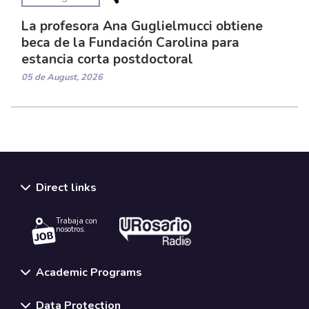
La profesora Ana Guglielmucci obtiene
beca de la Fundación Carolina para
estancia corta postdoctoral
05 de August, 2026
Direct links
Trabaja con
nosotros.
Academic Programs
Data Protection