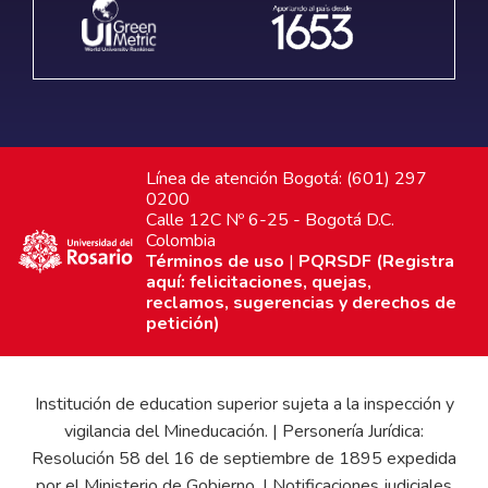
Línea de atención Bogotá: (601) 297
0200
Calle 12C Nº 6-25 - Bogotá D.C.
Colombia
Términos de uso
|
PQRSDF (Registra
aquí: felicitaciones, quejas,
reclamos, sugerencias y derechos de
petición)
Institución de education superior sujeta a la inspección y
vigilancia del Mineducación. | Personería Jurídica:
Resolución 58 del 16 de septiembre de 1895 expedida
por el Ministerio de Gobierno. | Notificaciones judiciales