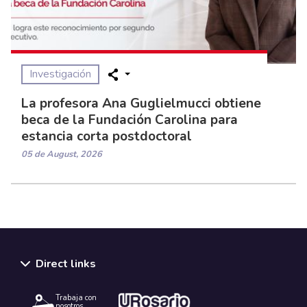
Investigación
La profesora Ana Guglielmucci obtiene
beca de la Fundación Carolina para
estancia corta postdoctoral
05 de August, 2026
Direct links
Trabaja con
nosotros.