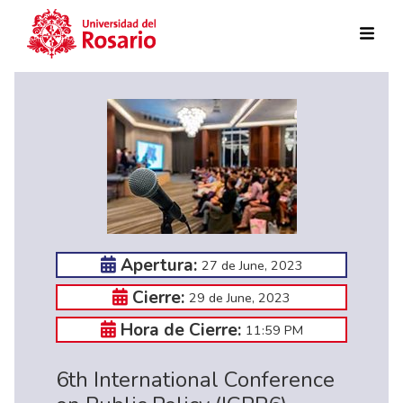
Skip to main content
Apertura:
27 de June, 2023
Cierre:
29 de June, 2023
Hora de Cierre:
11:59 PM
6th International Conference