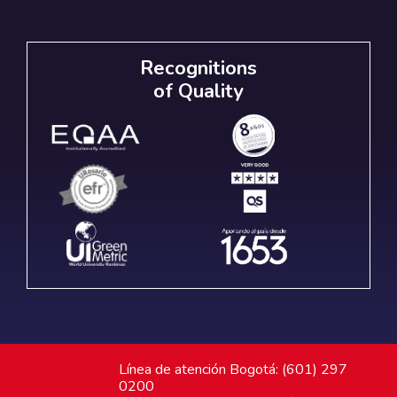
Recognitions
of Quality
Línea de atención Bogotá: (601) 297
0200