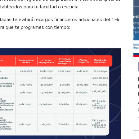
ablecidos para tu facultad o escuela.
uladas te evitará recargos financieros adicionales del 1%
para que te programes con tiempo: