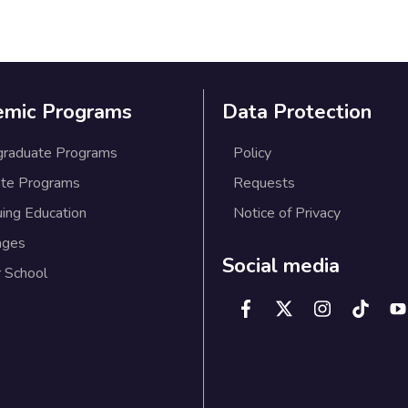
emic Programs
Data Protection
graduate Programs
Policy
te Programs
Requests
uing Education
Notice of Privacy
ages
Social media
 School