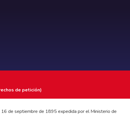
rechos de petición)
 del 16 de septiembre de 1895 expedida por el Ministerio de