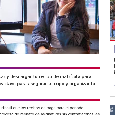
ar y descargar tu recibo de matrícula para
 clave para asegurar tu cupo y organizar tu
diantil que los recibos de pago para el periodo
proceso de registro de asignaturas sin contratiempos, es