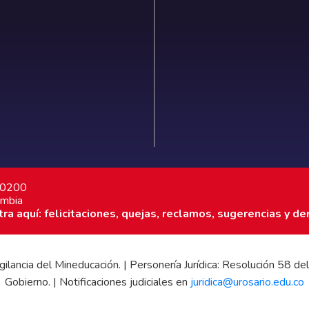
7 0200
ombia
a aquí: felicitaciones, quejas, reclamos, sugerencias y de
 vigilancia del Mineducación. | Personería Jurídica: Resolución 58
Gobierno. | Notificaciones judiciales en
juridica@urosario.edu.co