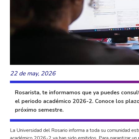
22 de may, 2026
Rosarista, te informamos que ya puedes consult
el periodo académico 2026-2. Conoce los plazos
próximo semestre.
La Universidad del Rosario informa a toda su comunidad estu
académico 2026-2 ya han sido emitidos. Para garantizar un 