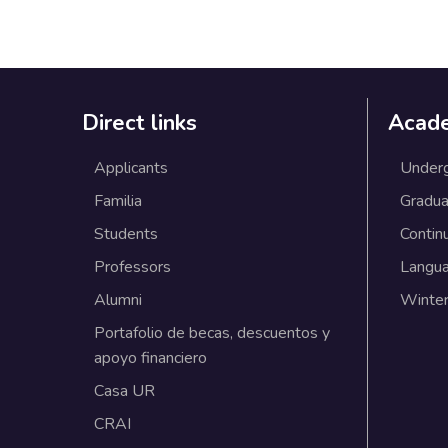
Direct links
Acad
Applicants
Under
Familia
Gradua
Students
Contin
Professors
Langu
Alumni
Winter
Portafolio de becas, descuentos y
apoyo financiero
Casa UR
CRAI