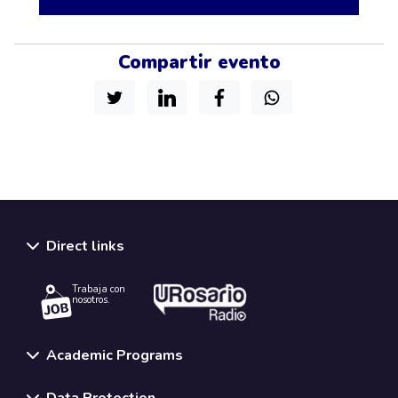
Compartir evento
Direct links
Trabaja con
nosotros.
Academic Programs
Data Protection