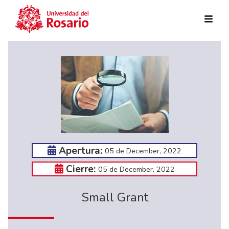
Skip to main content
Apertura:
05 de December, 2022
Cierre:
05 de December, 2022
Small Grant