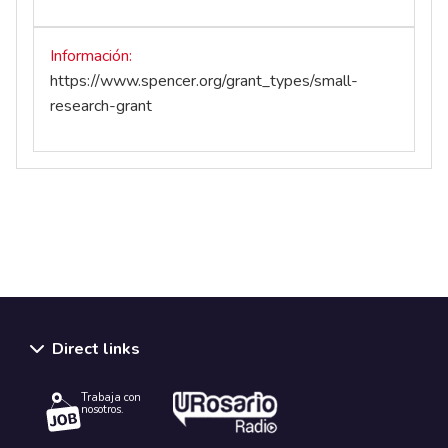
Información
https://www.spencer.org/grant_types/small-
research-grant
Direct links
Trabaja con
nosotros.