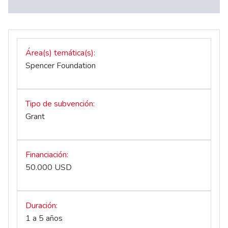
Área(s) temática(s)
Spencer Foundation
Tipo de subvención
Grant
Financiación
50.000 USD
Duración
1 a 5 años