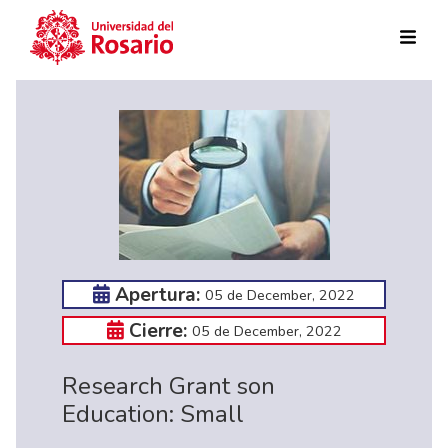
Skip to main content
Apertura:
05 de December, 2022
Cierre:
05 de December, 2022
Research Grant son
Education: Small