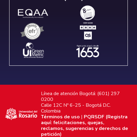
Línea de atención Bogotá: (601) 297
0200
Calle 12C Nº 6-25 - Bogotá D.C.
Colombia
Términos de uso
|
PQRSDF (Registra
aquí: felicitaciones, quejas,
reclamos, sugerencias y derechos de
petición)