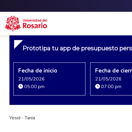
Skip to main content
Prototipa tu app de presupuesto pers
Fecha de inicio
Fecha de cier
21/05/2026
21/05/2026
05:00 pm
07:00 pm
Yesid - Tania