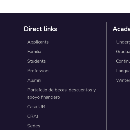
Direct links
Acad
Applicants
Under
Familia
Gradua
Students
Contin
Professors
Langu
Alumni
Winter
Portafolio de becas, descuentos y
apoyo financiero
Casa UR
CRAI
Sedes