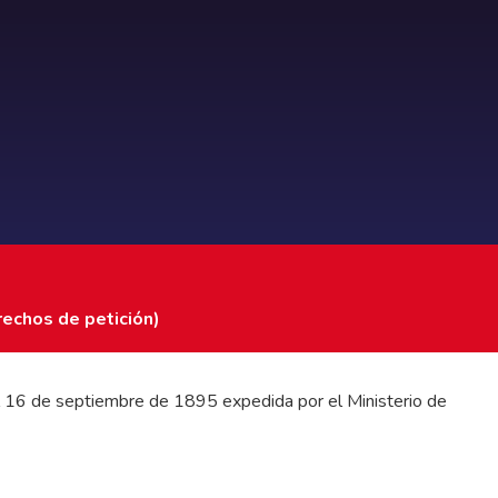
rechos de petición)
 del 16 de septiembre de 1895 expedida por el Ministerio de