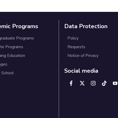
emic Programs
Data Protection
graduate Programs
Policy
te Programs
Requests
uing Education
Notice of Privacy
ages
Social media
 School