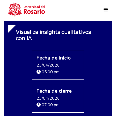
Skip to main content
Visualiza insights cualitativos
con IA
Fecha de inicio
23/04/2026
05:00 pm
Fecha de cierre
23/04/2026
07:00 pm