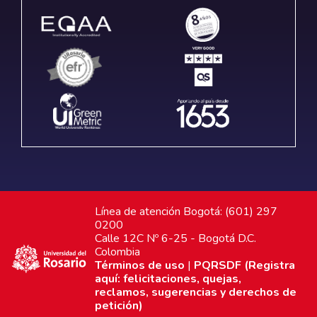
Línea de atención Bogotá: (601) 297
0200
Calle 12C Nº 6-25 - Bogotá D.C.
Colombia
Términos de uso
|
PQRSDF (Registra
aquí: felicitaciones, quejas,
reclamos, sugerencias y derechos de
petición)