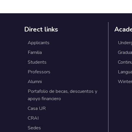
Direct links
Acad
Applicants
Under
Familia
Gradua
Students
Contin
Professors
Langu
Alumni
Winter
Portafolio de becas, descuentos y
apoyo financiero
Casa UR
CRAI
Sedes