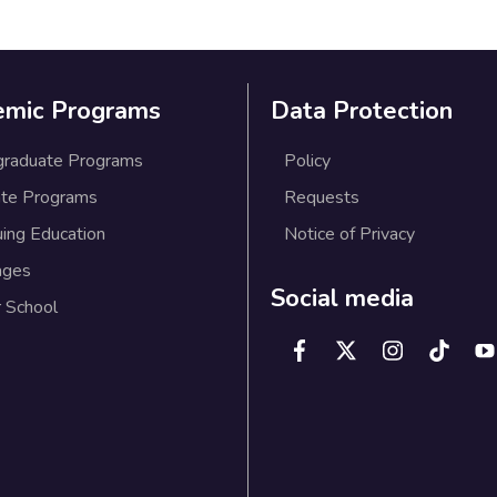
emic Programs
Data Protection
graduate Programs
Policy
te Programs
Requests
uing Education
Notice of Privacy
ages
Social media
 School