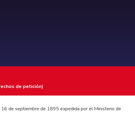
rechos de petición)
 del 16 de septiembre de 1895 expedida por el Ministerio de