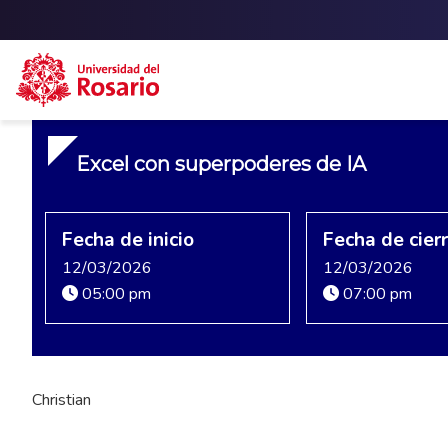
Skip to main content
Excel con superpoderes de IA
Fecha de inicio
Fecha de cier
12/03/2026
12/03/2026
05:00 pm
07:00 pm
Christian