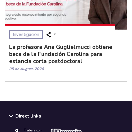
Investigación
La profesora Ana Guglielmucci obtiene
beca de la Fundación Carolina para
estancia corta postdoctoral
05 de August, 2026
Direct links
Trabaja con