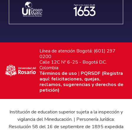
Línea de atención Bogotá: (601) 297
0200
Calle 12C Nº 6-25 - Bogotá D.C.
Colombia
Términos de uso
|
PQRSDF (Registra
aquí: felicitaciones, quejas,
reclamos, sugerencias y derechos de
petición)
Institución de education superior sujeta a la inspección y
vigilancia del Mineducación. | Personería Jurídica:
Resolución 58 del 16 de septiembre de 1895 expedida