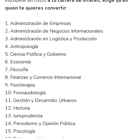
Inscríbete sin costo
a tu carrera de interés, elige ya en
quien te quieres convertir:
1. Administración de Empresas
2. Administración de Negocios Internacionales
3. Administración en Logística y Producción
4. Antropología
5. Ciencia Política y Gobierno
6. Economía
7. Filosofía
8. Finanzas y Comercio Internacional
9. Fisioterapia
10. Fonoaudiología
11. Gestión y Desarrollo Urbanos
12. Historia
13. Jurisprudencia
14. Periodismo y Opinión Pública
15. Psicología