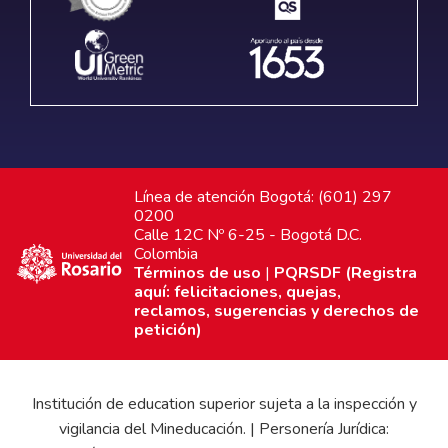
Línea de atención Bogotá: (601) 297
0200
Calle 12C Nº 6-25 - Bogotá D.C.
Colombia
Términos de uso
|
PQRSDF (Registra
aquí: felicitaciones, quejas,
reclamos, sugerencias y derechos de
petición)
Institución de education superior sujeta a la inspección y
vigilancia del Mineducación. | Personería Jurídica: