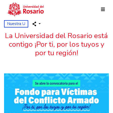
Skip to main content
Nuestra U
La Universidad del Rosario está
contigo ¡Por ti, por los tuyos y
por tu región!