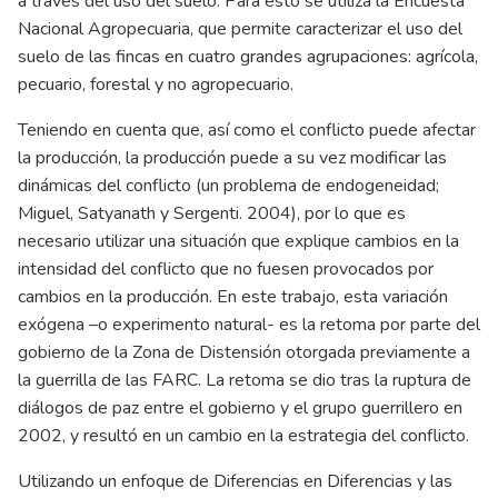
a través del uso del suelo. Para esto se utiliza la Encuesta
Nacional Agropecuaria, que permite caracterizar el uso del
suelo de las fincas en cuatro grandes agrupaciones: agrícola,
pecuario, forestal y no agropecuario.
Teniendo en cuenta que, así como el conflicto puede afectar
la producción, la producción puede a su vez modificar las
dinámicas del conflicto (un problema de endogeneidad;
Miguel, Satyanath y Sergenti. 2004), por lo que es
necesario utilizar una situación que explique cambios en la
intensidad del conflicto que no fuesen provocados por
cambios en la producción. En este trabajo, esta variación
exógena –o experimento natural- es la retoma por parte del
gobierno de la Zona de Distensión otorgada previamente a
la guerrilla de las FARC. La retoma se dio tras la ruptura de
diálogos de paz entre el gobierno y el grupo guerrillero en
2002, y resultó en un cambio en la estrategia del conflicto.
Utilizando un enfoque de Diferencias en Diferencias y las