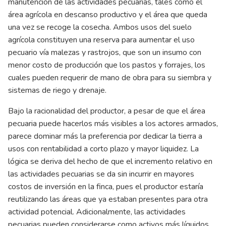
manutención de las actividades pecuarias, tales como el
área agrícola en descanso productivo y el área que queda
una vez se recoge la cosecha. Ambos usos del suelo
agrícola constituyen una reserva para aumentar el uso
pecuario vía malezas y rastrojos, que son un insumo con
menor costo de producción que los pastos y forrajes, los
cuales pueden requerir de mano de obra para su siembra y
sistemas de riego y drenaje.
Bajo la racionalidad del productor, a pesar de que el área
pecuaria puede hacerlos más visibles a los actores armados,
parece dominar más la preferencia por dedicar la tierra a
usos con rentabilidad a corto plazo y mayor liquidez. La
lógica se deriva del hecho de que el incremento relativo en
las actividades pecuarias se da sin incurrir en mayores
costos de inversión en la finca, pues el productor estaría
reutilizando las áreas que ya estaban presentes para otra
actividad potencial. Adicionalmente, las actividades
pecuarias pueden considerarse como activos más líquidos