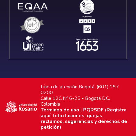
Línea de atención Bogotá: (601) 297
0200
Calle 12C Nº 6-25 - Bogotá D.C.
Colombia
Términos de uso
|
PQRSDF (Registra
aquí: felicitaciones, quejas,
reclamos, sugerencias y derechos de
petición)