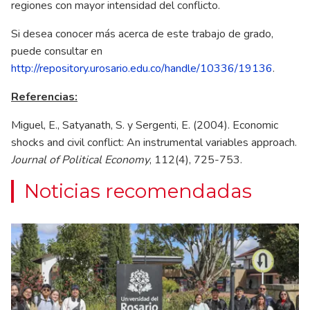
regiones con mayor intensidad del conflicto.
Si desea conocer más acerca de este trabajo de grado,
puede consultar en
http://repository.urosario.edu.co/handle/10336/19136
.
Referencias:
Miguel, E., Satyanath, S. y Sergenti, E. (2004). Economic
shocks and civil conflict: An instrumental variables approach.
Journal of Political Economy
, 112(4), 725-753.
Noticias recomendadas