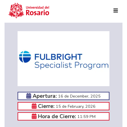
Skip to main content
Apertura:
16 de December, 2025
Cierre:
15 de February, 2026
Hora de Cierre:
11:59 PM