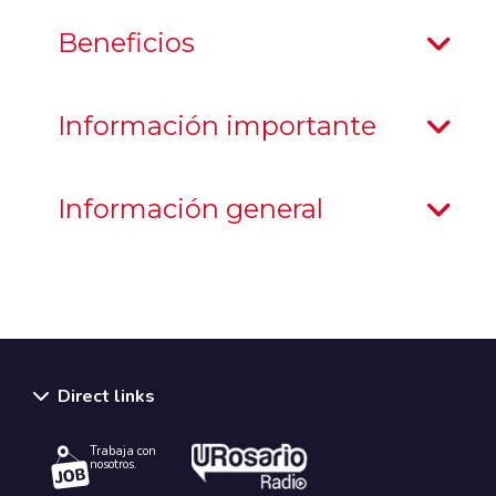
Beneficios
Información importante
Información general
Direct links
Trabaja con
nosotros.