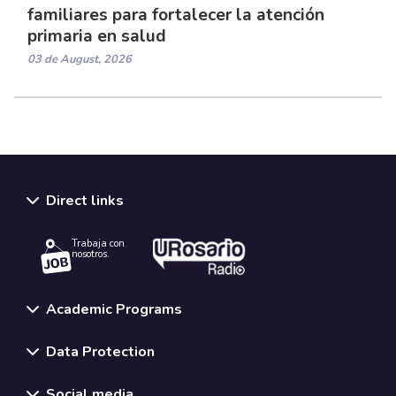
familiares para fortalecer la atención
primaria en salud
03 de August, 2026
Direct links
Trabaja con
nosotros.
Academic Programs
Data Protection
Social media