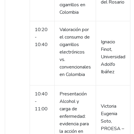
del Rosario
cigarrillos en
Colombia
10:20
Valoración por
-
el consumo de
Ignacio
10:40
cigarrillos
Finot,
electrónicos
Universidad
vs.
Adolfo
convencionales
Ibáñez
en Colombia
10:40
Presentación
-
Alcohol y
Victoria
11:00
carga de
Eugenia
enfermedad:
Soto,
evidencia para
PROESA –
la acción en