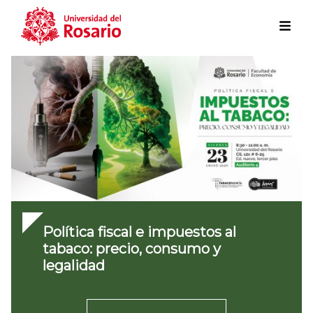
Skip to main content
Política fiscal e impuestos al
tabaco: precio, consumo y
legalidad