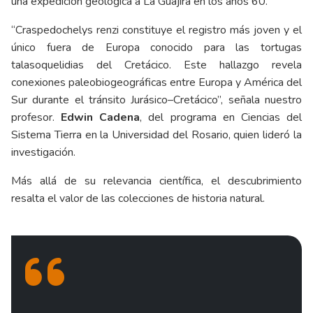
una expedición geológica a La Guajira en los años 60.
“Craspedochelys renzi constituye el registro más joven y el
único fuera de Europa conocido para las tortugas
talasoquelidias del Cretácico. Este hallazgo revela
conexiones paleobiogeográficas entre Europa y América del
Sur durante el tránsito Jurásico–Cretácico”, señala nuestro
profesor.
Edwin Cadena
, del programa en Ciencias del
Sistema Tierra en la Universidad del Rosario, quien lideró la
investigación.
Más allá de su relevancia científica, el descubrimiento
resalta el valor de las colecciones de historia natural.