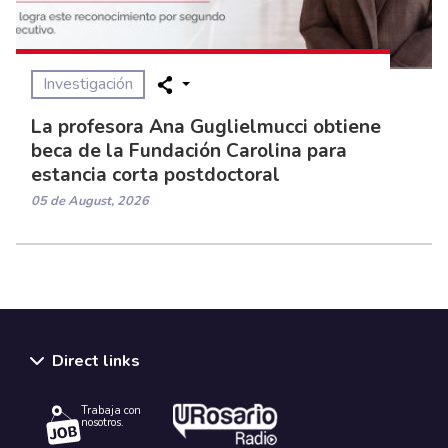
Investigación
La profesora Ana Guglielmucci obtiene
beca de la Fundación Carolina para
estancia corta postdoctoral
05 de August, 2026
Direct links
Trabaja con
nosotros.