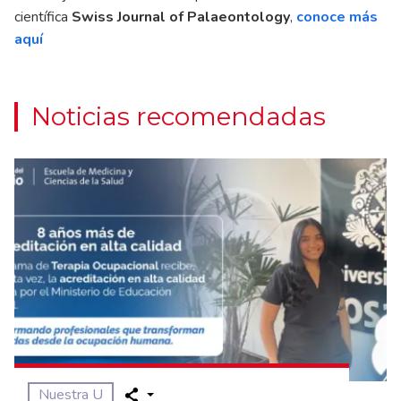
científica
Swiss Journal of Palaeontology
,
conoce más
aquí
Noticias recomendadas
Nuestra U