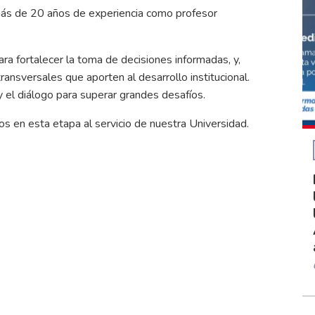
más de 20 años de experiencia como profesor
ara fortalecer la toma de decisiones informadas, y,
ransversales que aporten al desarrollo institucional.
y el diálogo para superar grandes desafíos.
s en esta etapa al servicio de nuestra Universidad.