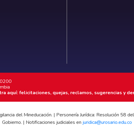
7 0200
ombia
a aquí: felicitaciones, quejas, reclamos, sugerencias y de
 vigilancia del Mineducación. | Personería Jurídica: Resolución 58
Gobierno. | Notificaciones judiciales en
juridica@urosario.edu.co