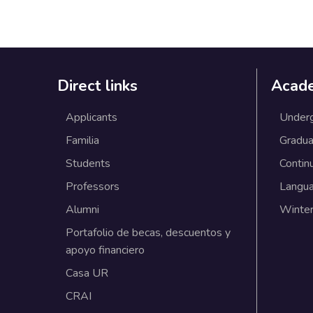
Direct links
Acad
Applicants
Under
Familia
Gradua
Students
Contin
Professors
Langu
Alumni
Winter
Portafolio de becas, descuentos y
apoyo financiero
Casa UR
CRAI