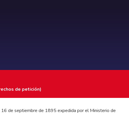
rechos de petición)
 del 16 de septiembre de 1895 expedida por el Ministerio de