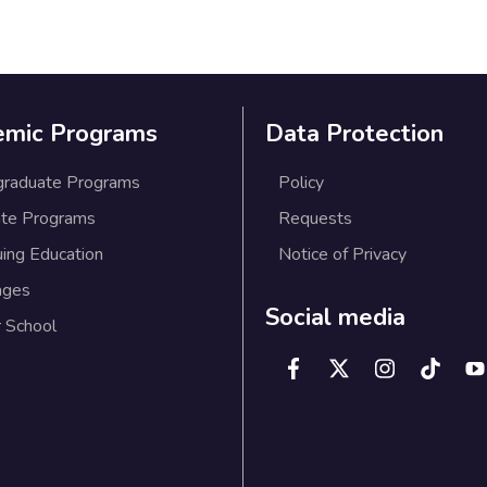
emic Programs
Data Protection
graduate Programs
Policy
te Programs
Requests
uing Education
Notice of Privacy
ages
Social media
 School