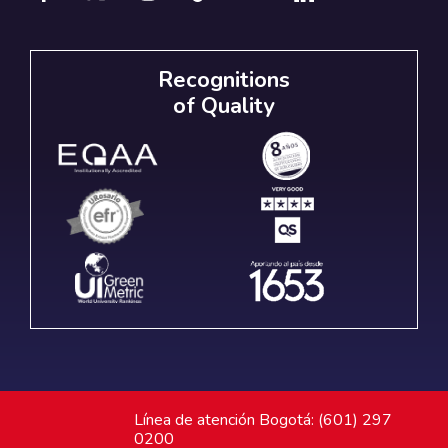
Recognitions
of Quality
Línea de atención Bogotá: (601) 297
0200