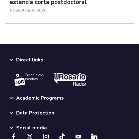
estancia corta postdoctoral
05 de August, 2026
Direct links
Trabaja con
nosotros.
Academic Programs
Data Protection
Social media