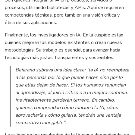
procesos, utilizando bibliotecas y APIs. Aquí se requieren
competencias técnicas, pero también una visión crítica y
ética de sus aplicaciones.
Finalmente, los investigadores en IA. En la cúspide están
quienes mejoran los modelos existentes o crean nuevas
metodologías. Su trabajo es esencial para avanzar hacia
tecnologías más justas, transparentes y sostenibles.
Bejarano subraya una idea clave: “la IA no reemplaza
a las personas por lo que puede hacer, sino por lo
que ellas dejan de hacer. Si los humanos renuncian
al aprendizaje, al juicio crítico o a la mejora continua,
inevitablemente perderán terreno. En cambio,
quienes comprendan cómo funciona la IA, cómo
aprovecharla y cómo guiarla, tendrán una ventaja
competitiva innegable”.
La calidad de los resultados de la IA sigue dependiendo, en