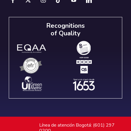
Recognitions
of Quality
Línea de atención Bogotá: (601) 297
0200