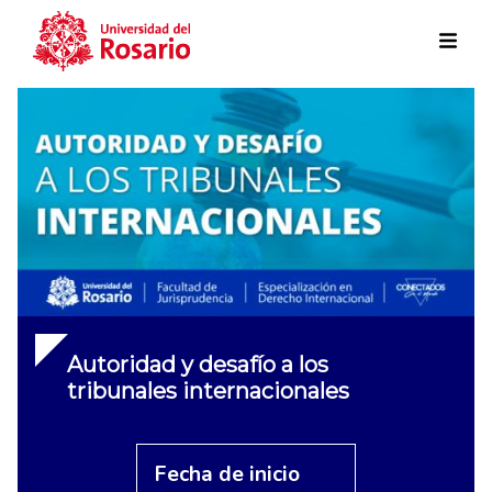
Skip to main content
Autoridad y desafío a los
tribunales internacionales
Fecha de inicio