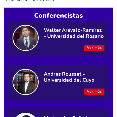
5. Intervención de mercadeo.
Conferencistas
Walter Arévalo-Ramírez
- Universidad del Rosario
Ver más
Andrés Rousset -
Universidad del Cuyo
Ver más