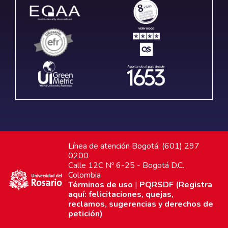
Línea de atención Bogotá: (601) 297
0200
Calle 12C Nº 6-25 - Bogotá D.C.
Colombia
Términos de uso
|
PQRSDF (Registra
aquí: felicitaciones, quejas,
reclamos, sugerencias y derechos de
petición)