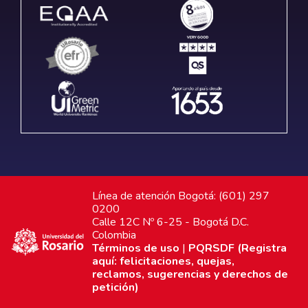
Línea de atención Bogotá: (601) 297
0200
Calle 12C Nº 6-25 - Bogotá D.C.
Colombia
Términos de uso
|
PQRSDF (Registra
aquí: felicitaciones, quejas,
reclamos, sugerencias y derechos de
petición)