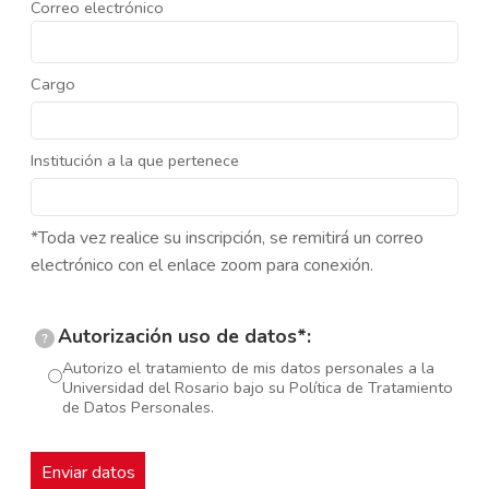
Correo electrónico
Cargo
Institución a la que pertenece
*Toda vez realice su inscripción, se remitirá un correo
electrónico con el enlace zoom para conexión.
Autorización uso de datos*:
?
Autorizo el tratamiento de mis datos personales a la
Universidad del Rosario bajo su Política de Tratamiento
de Datos Personales.