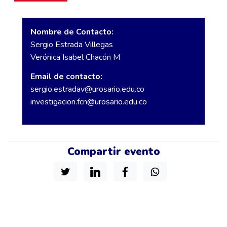
Nombre de Contacto:
Sergio Estrada Villegas
Verónica Isabel Chacón M
Email de contacto:
sergio.estradav@urosario.edu.co
investigacion.fcn@urosario.edu.co
Compartir evento