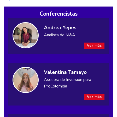
Conferencistas
Andrea Yepes
Analista de M&A
Ver más
Valentina Tamayo
Asesora de Inversión para
ProColombia
Ver más