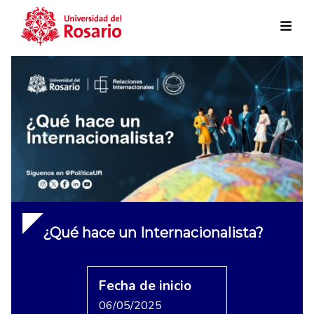
Skip to main content
¿Qué hace un Internacionalista?
Fecha de inicio
06/05/2025