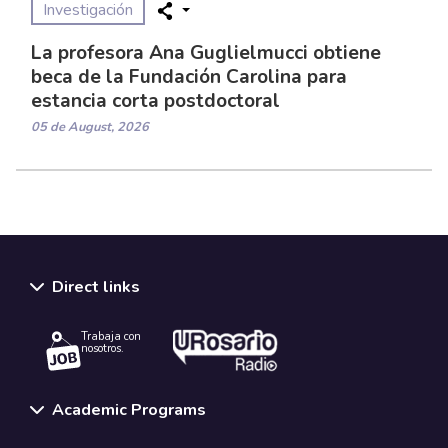
Investigación
La profesora Ana Guglielmucci obtiene
beca de la Fundación Carolina para
estancia corta postdoctoral
05 de August, 2026
Direct links
Trabaja con
nosotros.
Academic Programs