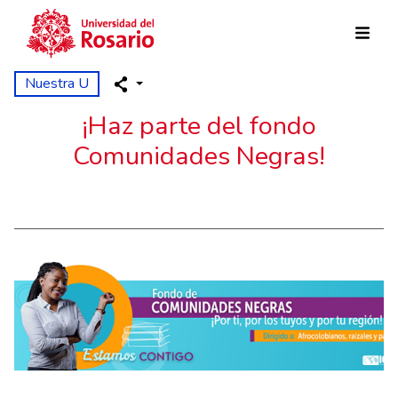
Skip to main content
Nuestra U
¡Haz parte del fondo
Comunidades Negras!