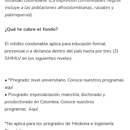
sociedad colombiana. (
La expresión comunidades negras
incluye a las poblaciones afrocolombianas, raizales y
palenqueras
).
¿Qué te cubre el fondo?
El crédito condonable aplica para educación formal,
presencial o a distancia dentro del país hasta por tres (3)
SMMLV en los siguientes niveles:
• *Pregrado: nivel universitario. Conoce nuestros programas
aquí
• Posgrado: especialización, maestría, doctorado y
posdoctorado en Colombia. Conoce nuestros
programas
Aquí
*No aplica para los pregrados de Medicina e Ingeniería