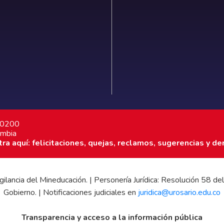
7 0200
ombia
a aquí: felicitaciones, quejas, reclamos, sugerencias y de
 vigilancia del Mineducación. | Personería Jurídica: Resolución 58
Gobierno. | Notificaciones judiciales en
juridica@urosario.edu.co
Transparencia y acceso a la información pública