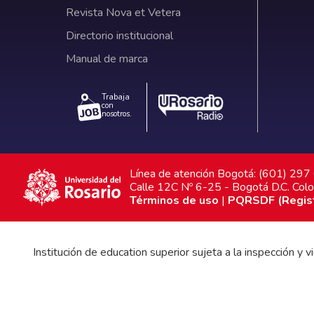
Revista Nova et Vetera
Directorio institucional
Manual de marca
Trabaja
con
nosotros.
Línea de atención Bogotá: (601) 29
Calle 12C Nº 6-25 - Bogotá D.C. Col
Términos de uso
|
PQRSDF (Registr
Institución de education superior sujeta a la inspección y