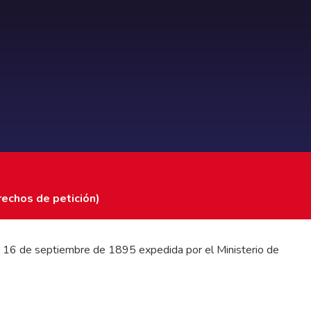
rechos de petición)
 del 16 de septiembre de 1895 expedida por el Ministerio de