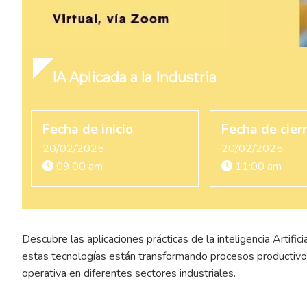
IA Aplicada a la Industria
Fecha de inicio
Fecha de cier
20/02/2025
20/02/2025
09:00 am
11:00 am
Descubre las aplicaciones prácticas de la inteligencia Artific
estas tecnologías están transformando procesos productivos
operativa en diferentes sectores industriales.