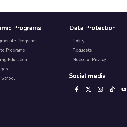
emic Programs
Data Protection
graduate Programs
Policy
te Programs
Requests
uing Education
Notice of Privacy
ages
Social media
 School