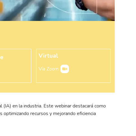
Virtual
re
Vía Zoom
ial (IA) en la industria. Este webinar destacará como
 optimizando recursos y mejorando eficiencia