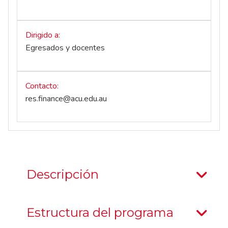
Dirigido a
Egresados y docentes
Contacto
res.finance@acu.edu.au
Descripción
Estructura del programa