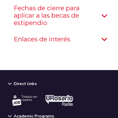
Fechas de cierre para
aplicar a las becas de
estipendio
Enlaces de interés
Direct links
Trabaja con
nosotros.
Academic Programs