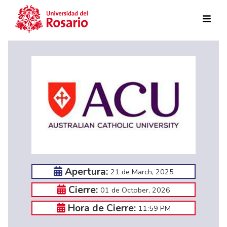
Skip to main content
Apertura:
21 de March, 2025
Cierre:
01 de October, 2026
Hora de Cierre:
11:59 PM