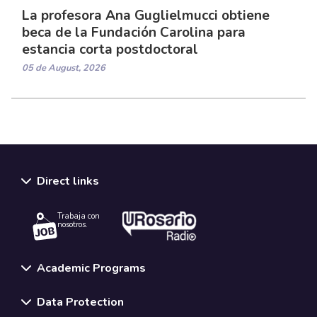
La profesora Ana Guglielmucci obtiene
beca de la Fundación Carolina para
estancia corta postdoctoral
05 de August, 2026
Direct links
Trabaja con
nosotros.
Academic Programs
Data Protection