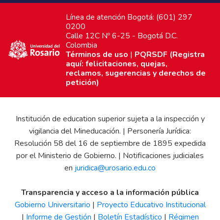
Línea de atención Bogotá: (601) 297
0200
Calle 12C Nº 6-25 - Bogotá D.C.
Colombia
Términos de uso
|
PQRSDF (Registra
aquí: felicitaciones, quejas,
reclamos, sugerencias y derechos de
petición)
Institución de education superior sujeta a la inspección y
vigilancia del Mineducación. | Personería Jurídica:
Resolución 58 del 16 de septiembre de 1895 expedida
por el Ministerio de Gobierno. | Notificaciones judiciales
en
juridica@urosario.edu.co
Transparencia y acceso a la información pública
Gobierno Universitario
|
Proyecto Educativo Institucional
|
Informe de Gestión
|
Boletín Estadístico
|
Régimen