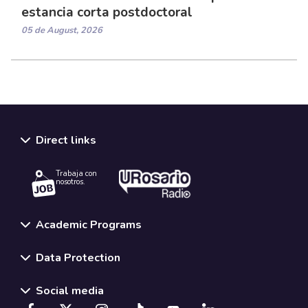
estancia corta postdoctoral
05 de August, 2026
Direct links
Trabaja con
nosotros.
Academic Programs
Data Protection
Social media