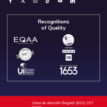
Recognitions
of Quality
Línea de atención Bogotá: (601) 297