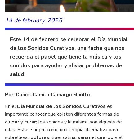
14 de february, 2025
Este 14 de febrero se celebrar el Día Mundial
de los Sonidos Curativos, una fecha que nos
recuerda el papel que tiene la música y los
sonidos para ayudar y aliviar problemas de
salud.
Por: Daniel Camilo Camargo Murillo
En el
Día Mundial de los Sonidos Curativos
es
importante conocer que existen diferentes formas de
cuidar
y
curar;
los sonidos y la música, son algunas de
ellas. Estas surgen como una terapia alternativa para
sobrellevar
dolores
, traer calma,
sanar
el
cuerpo
y el