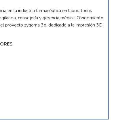
ia en la industria farmacéutica en laboratorios
gilancia, consejería y gerencia médica. Conocimiento
 del proyecto zygoma 3d, dedicado a la impresión 3D
ORES