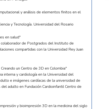
putacional y análisis de elementos finitos en el
Ciencia y Tecnología. Universidad del Rosario
les en salud"
r colaborador de Postgrados del Instituto de
laciones compartidas con la Universidad Rey Juan
a. Creando un Centro de 3D en Colombia"
a interna y cardiología en la Universidad del
adulto e imágenes cardíacas de la universidad de
 del adulto en Fundación Cardioinfantil Centro de
 impresión y bioimpresión 3D en la medicina del siglo