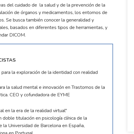
eas del cuidado de la salud y de la prevención de la
imulación de órganos y medicamentos, los entornos de
os. Se busca también conocer la generalidad y
les, basados en diferentes tipos de herramientas, y
ándar DICOM.
CISTAS
ra la exploración de la identidad con realidad
ara la salud mental e innovación en Trastornos de la
ãtica. CEO y cofundadora de EYME
en la era de la realidad virtual"
oble titulación en psicología clínica de la
de la Universidad de Barcelona en España,
fona en Portugal.