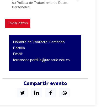
su Política de Tratamiento de Datos
Personales.
Nombre de Contacto: Fernando
Portilla
Email:
fernandoa.portilla@urosario.edu.co
Compartir evento