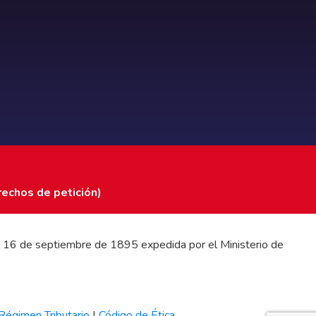
rechos de petición)
 del 16 de septiembre de 1895 expedida por el Ministerio de
Régimen Tributario
|
Código de Ética