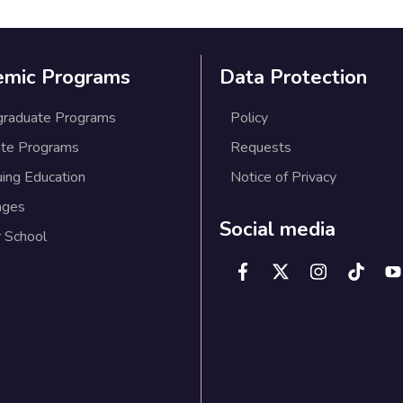
emic Programs
Data Protection
graduate Programs
Policy
te Programs
Requests
uing Education
Notice of Privacy
ages
Social media
 School