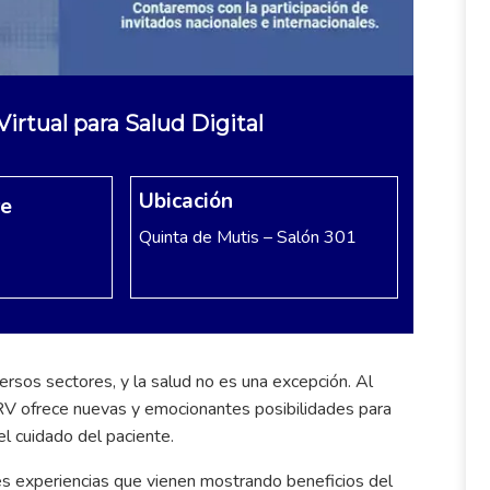
rtual para Salud Digital
Ubicación
re
Quinta de Mutis – Salón 301
ersos sectores, y la salud no es una excepción. Al
a RV ofrece nuevas y emocionantes posibilidades para
el cuidado del paciente.
s experiencias que vienen mostrando beneficios del