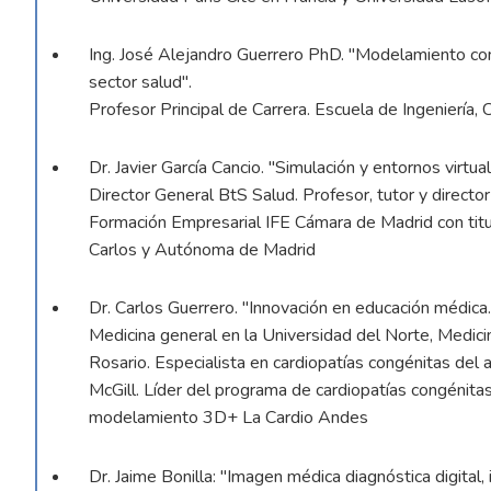
Ing. José Alejandro Guerrero PhD. "Modelamiento com
sector salud".
Profesor Principal de Carrera. Escuela de Ingeniería, 
Dr. Javier García Cancio. "Simulación y entornos virtua
Director General BtS Salud. Profesor, tutor y directo
Formación Empresarial IFE Cámara de Madrid con titu
Carlos y Autónoma de Madrid
Dr. Carlos Guerrero. "Innovación en educación médic
Medicina general en la Universidad del Norte, Medicin
Rosario. Especialista en cardiopatías congénitas del 
McGill. Líder del programa de cardiopatías congénitas
modelamiento 3D+ La Cardio Andes
Dr. Jaime Bonilla: "Imagen médica diagnóstica digital,