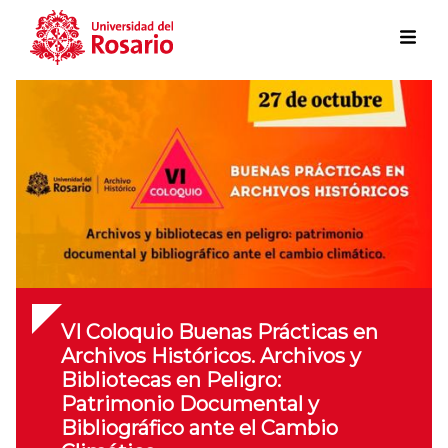
Skip to main content
VI Coloquio Buenas Prácticas en
Archivos Históricos. Archivos y
Bibliotecas en Peligro:
Patrimonio Documental y
Bibliográfico ante el Cambio