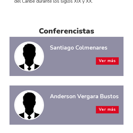
del Caribe durante los siglos XIX y XX.
Conferencistas
Santiago Colmenares
Ver más
Anderson Vergara Bustos
Ver más