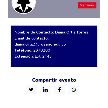
Ver más
Nombre de Contacto: Diana Ortiz Torres
Email de contacto:
diana.ortiz@urosario.edu.co
Teléfono:
2970200
Extensión:
Ext. 2443
Compartir evento