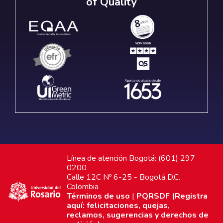
of Quality
Línea de atención Bogotá: (601) 297
0200
Calle 12C Nº 6-25 - Bogotá D.C.
Colombia
Términos de uso
|
PQRSDF (Registra
aquí: felicitaciones, quejas,
reclamos, sugerencias y derechos de