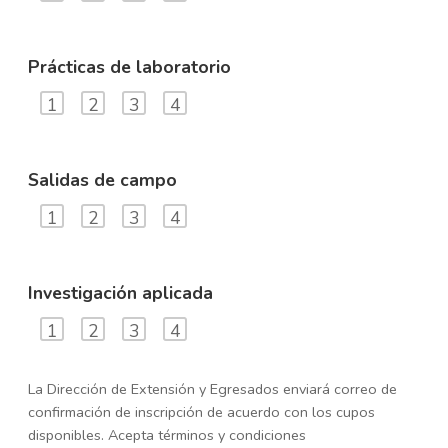
Prácticas de laboratorio
1
2
3
4
Salidas de campo
1
2
3
4
Investigación aplicada
1
2
3
4
La Dirección de Extensión y Egresados enviará correo de
confirmación de inscripción de acuerdo con los cupos
disponibles. Acepta términos y condiciones