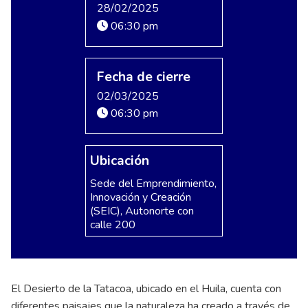
28/02/2025
06:30 pm
Fecha de cierre
02/03/2025
06:30 pm
Ubicación
Sede del Emprendimiento,
Innovación y Creación
(SEIC), Autonorte con
calle 200
El Desierto de la Tatacoa, ubicado en el Huila, cuenta con
diferentes paisajes que la naturaleza ha creado a través de