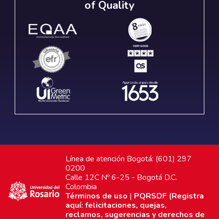
of Quality
Línea de atención Bogotá: (601) 297
0200
Calle 12C Nº 6-25 - Bogotá D.C.
Colombia
Términos de uso
|
PQRSDF (Registra
aquí: felicitaciones, quejas,
reclamos, sugerencias y derechos de