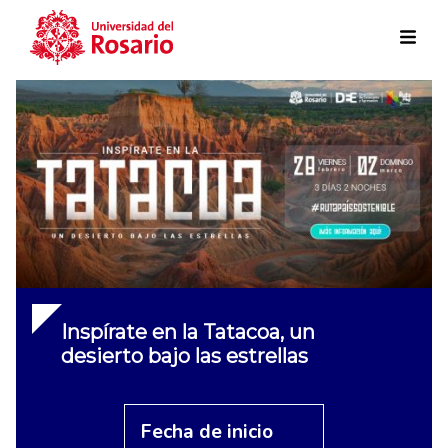
Skip to main content
Inspírate en la Tatacoa, un
desierto bajo las estrellas
Fecha de inicio