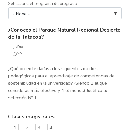
Seleccione el programa de pregrado
¿Conoces el Parque Natural Regional Desierto
de la Tatacoa?
Yes
No
¿Qué orden le darías a los siguientes medios
pedagógicos para el aprendizaje de competencias de
sostenibilidad en la universidad? (Siendo 1 el que
consideras más efectivo y 4 el menos) Justifica tu
selección Nº 1
Clases magistrales
1
2
3
4