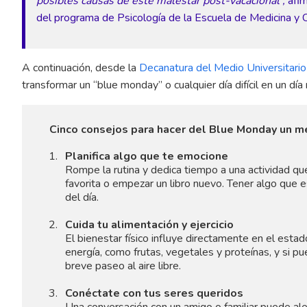
posibles causas de este malestar post-vacacional”,
afir
del programa de Psicología de la Escuela de Medicina y C
A continuación, desde la
Decanatura del Medio Universitario
transformar un “blue monday” o cualquier día difícil en un día
Cinco consejos para hacer del Blue Monday un me
Planifica algo que te emocione
Rompe la rutina y dedica tiempo a una actividad que 
favorita o empezar un libro nuevo. Tener algo que 
del día.
Cuida tu alimentación y ejercicio
El bienestar físico influye directamente en el esta
energía, como frutas, vegetales y proteínas, y si pue
breve paseo al aire libre.
Conéctate con tus seres queridos