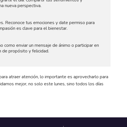
rarte el día. Compartir tus sentimientos y
na nueva perspectiva.
ulpes. Reconoce tus emociones y date permiso para
mpasión es clave para el bienestar.
o como enviar un mensaje de ánimo o participar en
 de propósito y felicidad.
ra atraer atención, lo importante es aprovecharlo para
darnos mejor, no solo este lunes, sino todos los días