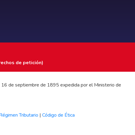
rechos de petición)
 del 16 de septiembre de 1895 expedida por el Ministerio de
Régimen Tributario
|
Código de Ética