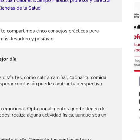
ma Juan Gabriel Ocampo Palacio, profesor y Director
iencias de la Salud
te compartimos cinco consejos prácticos para
 más llevadero y positivo:
jor día
disfrutes, como salir a caminar, cocinar tu comida
esperar con ilusión puede cambiar tu perspectiva
do emocional. Opta por alimentos que te llenen de
des, realiza alguna actividad física, aunque sea un