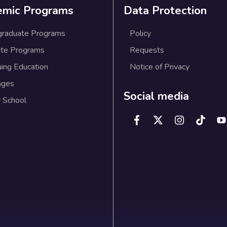
emic Programs
Data Protection
graduate Programs
Policy
te Programs
Requests
uing Education
Notice of Privacy
ages
Social media
 School