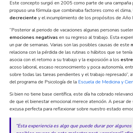
Este concepto surgió en 2005 como parte de una campaña pub
propuso una fórmula que combinaba factores como el clima,
decreciente
y el incumplimiento de los propósitos de Año
“Posterior al periodo de vacaciones algunas personas suel
emociones negativas
en su regreso al trabajo. Esta exper
un par de semanas. Varias son las posibles causas de este
relaciona con la pérdida de las rutinas o hábitos que se ten
asocia con el retorno a su trabajo y la exposición a los
estre
acoso laboral, escaso reconocimiento y poca autonomía, entr
sobre todas las tareas pendientes y el trabajo represado”, a
del programa de Psicología de la
Escuela de Medicina y Cien
Si bien no tiene base científica, este día ha cobrado relevanc
de que el bienestar emocional merece atención. A pesar de su
excusa perfecta para reflexionar sobre nuestro estado emoci
“Esta experiencia es algo que puede durar por algunos 