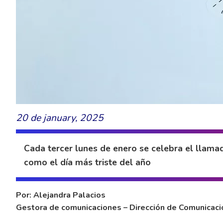
20 de january, 2025
Cada tercer lunes de enero se celebra el llam
como el día más triste del año
Por: Alejandra Palacios
Gestora de comunicaciones – Dirección de Comunicacio