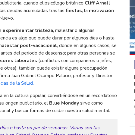
licitaria, cuando el psicólogo británico
Cliff Arnall
 las deudas acumuladas tras las
fiestas
, la
motivación
 Nuevo.
en
experimentar tristeza
, malestar o algunas
iencia es algo que puede durar por algunos días o hasta
malestar post-vacacional
, donde en algunos casos, se
ía antes del periodo de descanso; para otras personas se
sores laborales
(conflictos con compañeros o jefes,
e otras); también puede existir alguna preocupación
firma Juan Gabriel Ocampo Palacio, profesor y Director
cias de la Salud.
ia en la cultura popular, convirtiéndose en un recordatorio
 origen publicitario, el
Blue Monday
sirve como
onal y buscar formas de cuidar nuestra salud mental.
días o hasta un par de semanas. Varias son las