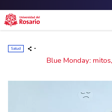
Skip to main content
Salud
Blue Monday: mitos, 