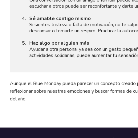
Una conversación con un amigo o familiar puede aleg
escuchar a otros puede ser reconfortante y darte u
Sé amable contigo mismo
Si sientes tristeza o falta de motivación, no te c
descansar o tomarte un respiro. Practicar la autoco
Haz algo por alguien más
Ayudar a otra persona, ya sea con un gesto pequeñ
actividades solidarias, puede aumentar tu sensación
Aunque el Blue Monday pueda parecer un concepto creado pa
reflexionar sobre nuestras emociones y buscar formas de cui
del año.