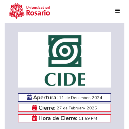
Skip to main content
Apertura:
11 de December, 2024
Cierre:
27 de February, 2025
Hora de Cierre:
11:59 PM