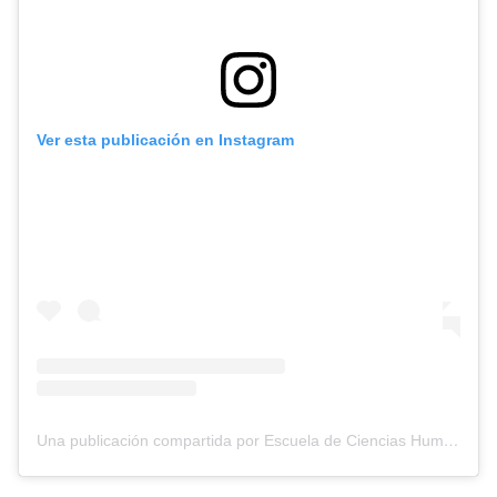
Ver esta publicación en Instagram
Una publicación compartida por Escuela de Ciencias Humanas UR (@ech_ur)