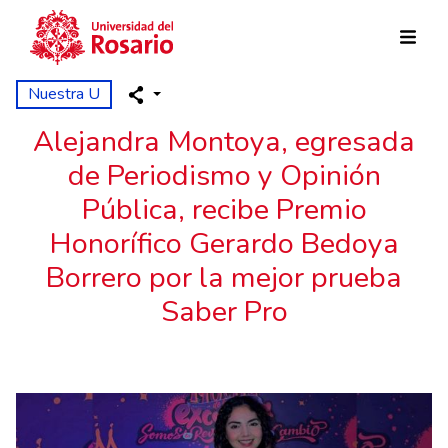
Skip to main content
Nuestra U
Alejandra Montoya, egresada
de Periodismo y Opinión
Pública, recibe Premio
Honorífico Gerardo Bedoya
Borrero por la mejor prueba
Saber Pro