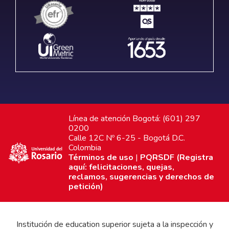
Línea de atención Bogotá: (601) 297
0200
Calle 12C Nº 6-25 - Bogotá D.C.
Colombia
Términos de uso
|
PQRSDF (Registra
aquí: felicitaciones, quejas,
reclamos, sugerencias y derechos de
petición)
Institución de education superior sujeta a la inspección y