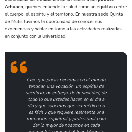
Arhuaco
, quienes entiende la salud como un equilibrio entre
el cuerpo, el espíritu y el territorio. En nuestra sede Quinta
de Mutis tuvimos la oportunidad de conocer sus
experiencias y hablar en torno a las actividades realizadas
en conjunto con la universidad.
Creo que pocas personas en el mundo
tendrían una vocación, un espíritu de
sacrificio, de entrega, de honestidad, de
todo lo que ustedes hacen en el día a
día y que sabemos que ser médico no
es fácil y que requiere realmente una
formación espiritual y profesional para
dar lo mejor de nosotros en cada
momento”, comentó el Juan Mauricio