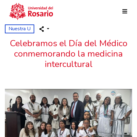
Skip to main content
Nuestra U
Celebramos el Día del Médico
conmemorando la medicina
intercultural