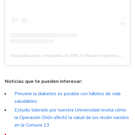
Una publicación compartida de EMCS URosario (@emcs_u.rosario)
Noticias que te pueden interesar:
Prevenir la diabetes es posible con hábitos de vida
saludables
Estudio liderado por nuestra Universidad revela cómo
la Operación Orión afectó la salud de los recién nacidos
en la Comuna 13