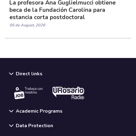
La profesora Ana Guglielmucci obtiene
beca de la Fundación Carolina para
estancia corta postdoctoral
05 de August, 2026
Direct links
Trabaja con
nosotros.
Academic Programs
Data Protection