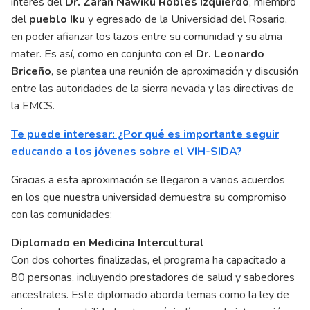
interés del
Dr. Zaran Nawiku Robles Izquierdo
, miembro
del
pueblo Iku
y egresado de la Universidad del Rosario,
en poder afianzar los lazos entre su comunidad y su alma
mater. Es así, como en conjunto con el
Dr. Leonardo
Briceño
, se plantea una reunión de aproximación y discusión
entre las autoridades de la sierra nevada y las directivas de
la EMCS.
Te puede interesar: ¿Por qué es importante seguir
educando a los jóvenes sobre el VIH-SIDA?
Gracias a esta aproximación se llegaron a varios acuerdos
en los que nuestra universidad demuestra su compromiso
con las comunidades:
Diplomado en Medicina Intercultural
Con dos cohortes finalizadas, el programa ha capacitado a
80 personas, incluyendo prestadores de salud y sabedores
ancestrales. Este diplomado aborda temas como la ley de