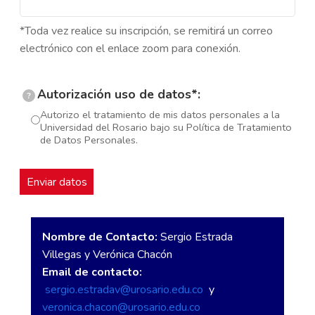
*Toda vez realice su inscripción, se remitirá un correo
electrónico con el enlace zoom para conexión.
Autorización uso de datos*:
?
Autorizo el tratamiento de mis datos personales a la
Universidad del Rosario bajo su Política de Tratamiento
de Datos Personales.
Nombre de Contacto:
Sergio Estrada
Villegas y Verónica Chacón
Email de contacto:
sergio.estradav@urosario.edu.co
y
veronica.chacon@urosario.edu.co