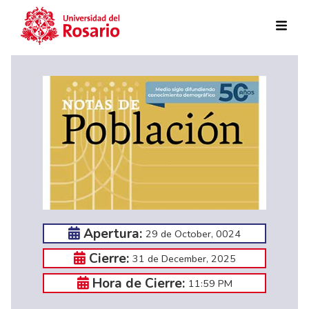
Skip to main content
Apertura:
29 de October, 0024
Cierre:
31 de December, 2025
Hora de Cierre:
11:59 PM