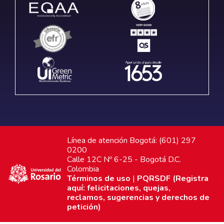
Línea de atención Bogotá: (601) 297
0200
Calle 12C Nº 6-25 - Bogotá D.C.
Colombia
Términos de uso
|
PQRSDF (Registra
aquí: felicitaciones, quejas,
reclamos, sugerencias y derechos de
petición)