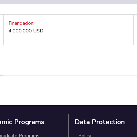
Financiación
4.000.000 USD
emic Programs
Data Protection
graduate Programs
Policy