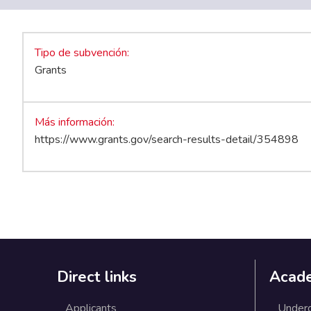
Tipo de subvención
Grants
Más información
https://www.grants.gov/search-results-detail/354898
Direct links
Acad
Applicants
Under