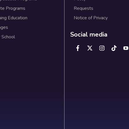
te Programs
Requests
uing Education
Notice of Privacy
ages
Social media
 School