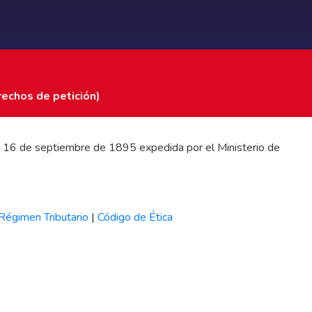
rechos de petición)
 del 16 de septiembre de 1895 expedida por el Ministerio de
Régimen Tributario
|
Código de Ética