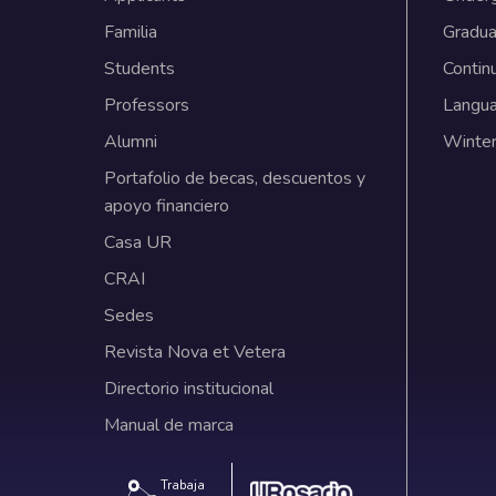
Familia
Gradua
Students
Contin
Professors
Langu
Alumni
Winter
Portafolio de becas, descuentos y
apoyo financiero
Casa UR
CRAI
Sedes
Revista Nova et Vetera
Directorio institucional
Manual de marca
Trabaja