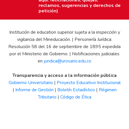
aquí: felicitaciones, quejas,
reclamos, sugerencias y derechos de
petición)
Institución de education superior sujeta a la inspección y
vigilancia del Mineducación. | Personería Jurídica:
Resolución 58 del 16 de septiembre de 1895 expedida
por el Ministerio de Gobierno. | Notificaciones judiciales
en
juridica@urosario.edu.co
Transparencia y acceso a la información pública
Gobierno Universitario
|
Proyecto Educativo Institucional
|
Informe de Gestión
|
Boletín Estadístico
|
Régimen
Tributario
|
Código de Ética