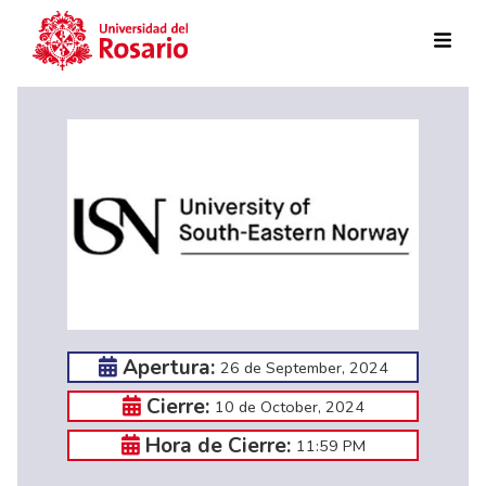
Skip to main content
Apertura:
26 de September, 2024
Cierre:
10 de October, 2024
Hora de Cierre:
11:59 PM