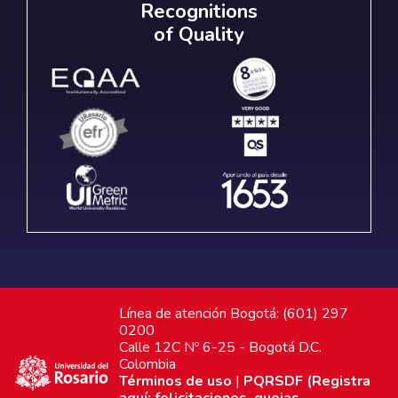
Recognitions
of Quality
Línea de atención Bogotá: (601) 297
0200
Calle 12C Nº 6-25 - Bogotá D.C.
Colombia
Términos de uso
|
PQRSDF (Registra