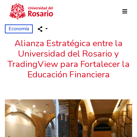
Skip to main content
Economía
Alianza Estratégica entre la
Universidad del Rosario y
TradingView para Fortalecer la
Educación Financiera