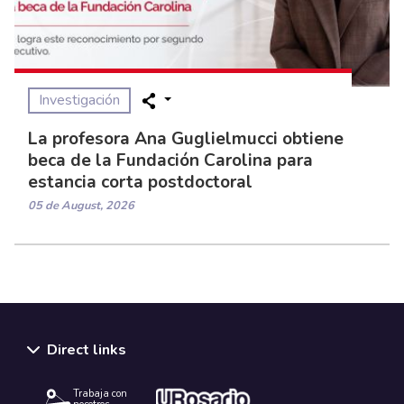
Investigación
La profesora Ana Guglielmucci obtiene
beca de la Fundación Carolina para
estancia corta postdoctoral
05 de August, 2026
Direct links
Trabaja con