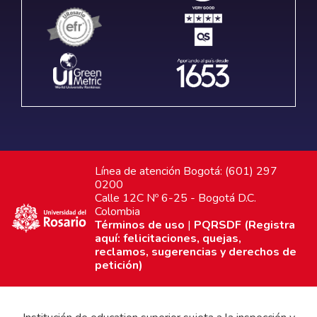
Línea de atención Bogotá: (601) 297
0200
Calle 12C Nº 6-25 - Bogotá D.C.
Colombia
Términos de uso
|
PQRSDF (Registra
aquí: felicitaciones, quejas,
reclamos, sugerencias y derechos de
petición)