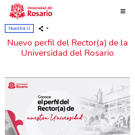
Skip to main content
Nuestra U
Nuevo perfil del Rector(a) de la
Universidad del Rosario